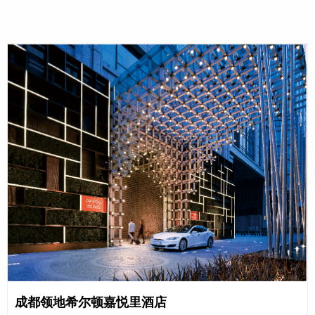
成都领地希尔顿嘉悦里酒店