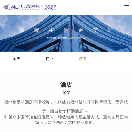
地产
商业
酒店
酒店
H
otel
领地集团的酒店管理板块，包括成都领地希尔顿嘉悦里酒店、西昌桔
，
子、西昌桔子精选酒店
引领众多国际知名酒店品牌，缔造健康人居生活方式。重点布局西南
城市，共同创造更大的商业价值。