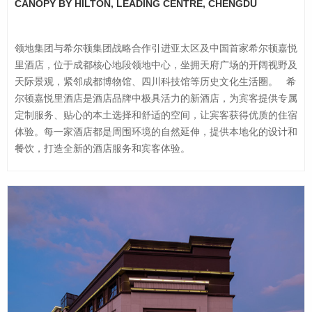
CANOPY BY HILTON, LEADING CENTRE, CHENGDU
领地集团与希尔顿集团战略合作引进亚太区及中国首家希尔顿嘉悦
里酒店，位于成都核心地段领地中心，坐拥天府广场的开阔视野及
天际景观，紧邻成都博物馆、四川科技馆等历史文化生活圈。 希
尔顿嘉悦里酒店是酒店品牌中极具活力的新酒店，为宾客提供专属
定制服务、贴心的本土选择和舒适的空间，让宾客获得优质的住宿
体验。每一家酒店都是周围环境的自然延伸，提供本地化的设计和
餐饮，打造全新的酒店服务和宾客体验。