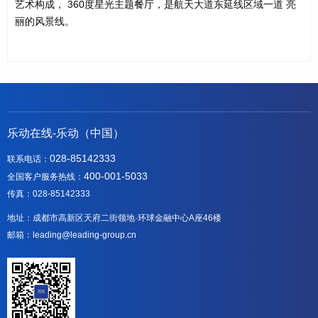
艺术构成， 360度星光主题餐厅，是航天⼤道东延线区域⼀道 亮
丽的⻛景线。
乐动在线-乐动（中国）
028-85142333
联系电话：
400-001-5033
全国客户服务热线：
传真：028-85142333
地址：成都市高新区天府二街领地·环球金融中心A座46楼
邮箱：leading@leading-group.cn