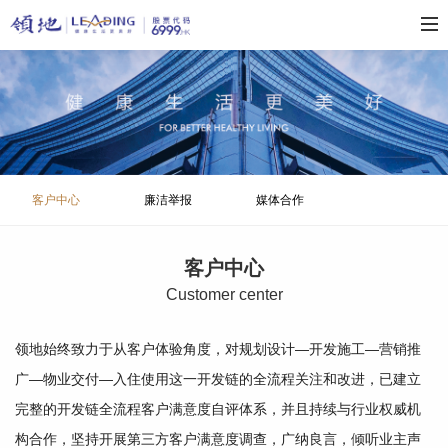
客户中心
廉洁举报
媒体合作
客户中心
C
ustomer center
领地始终致力于从客户体验角度，对规划设计—开发施工—营销推
广—物业交付—入住使用这一开发链的全流程关注和改进，已建立
完整的开发链全流程客户满意度自评体系，并且持续与行业权威机
构合作，坚持开展第三方客户满意度调查，广纳良言，倾听业主声