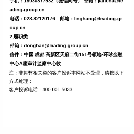
手机：18030877532（微信同号） 邮箱：jiancha@le
ading-group.cn
电话：028-82120176 邮箱：linghang@leading-gr
oup.cn
2.履职类
邮箱：dongban@leading-group.cn
信件：中国.成都.高新区天府二街151号领地•环球金融
中心A座审计监察中心收
注：非舞弊相关类的客户投诉本网站不受理，请按以下
方式处理：
客户投诉电话：400-001-5033