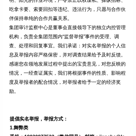
明、阳光的作业环境，严令禁止以权谋私、操纵招标、
吃拿卡要、索要回扣等违纪、违法行为，只愿与合作伙
伴保持单纯的合作共赢关系。
集团审计监察中心是董事会直接领导下的独立内控管理
机构，负责全集团范围内“监督举报”事件的受理、调
查、处理和回复事宜。我们承诺：对实名举报的个人信
息及举报内容严格保密，并对调查结果给予及时反馈。
感谢您在领地发展过程中提出的宝贵意见，对您反映的
情况，一经查证属实，我们将根据事件的性质、影响程
度及举报者的配合情况，对举报者给予一定的经济奖
励。
提倡实名举报，举报方式：
1.舞弊类