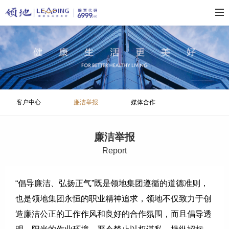
客户中心
廉洁举报
媒体合作
廉洁举报
R
eport
“倡导廉洁、弘扬正气”既是领地集团遵循的道德准则，
也是领地集团永恒的职业精神追求，领地不仅致力于创
造廉洁公正的工作作风和良好的合作氛围，而且倡导透