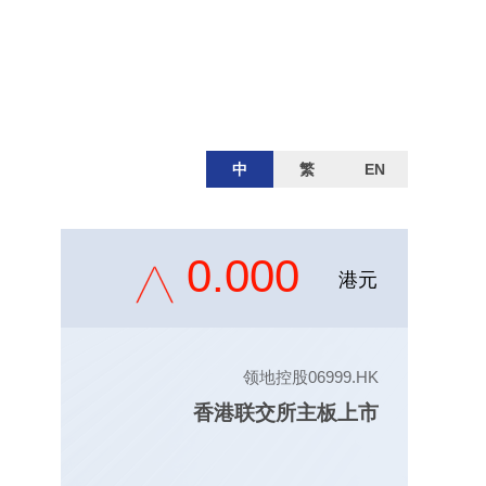
中
繁
EN
0.000
港元
领地控股06999.HK
香港联交所主板上市