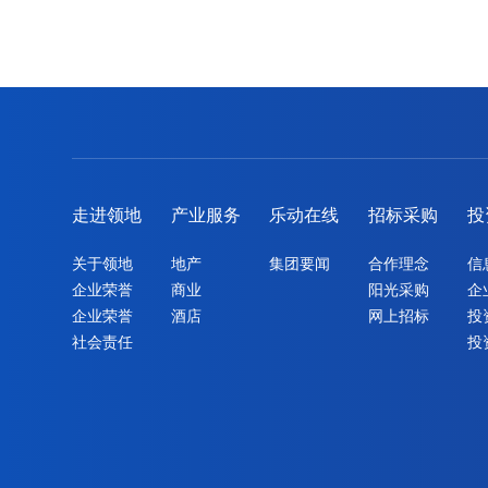
走进领地
产业服务
乐动在线
招标采购
投
关于领地
地产
集团要闻
合作理念
信
企业荣誉
商业
阳光采购
企
企业荣誉
酒店
网上招标
投
社会责任
投