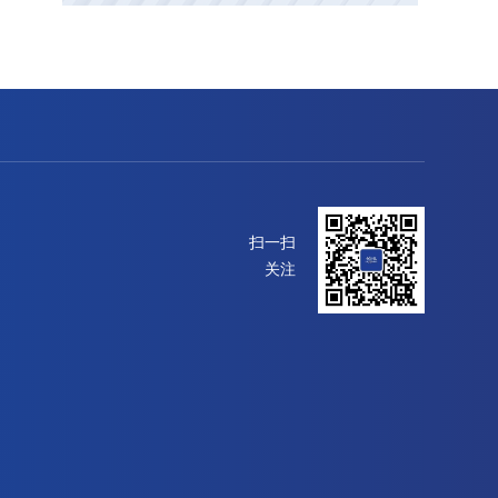
扫一扫
关注