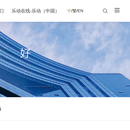
们
乐动在线-乐动（中国）
中
/
繁
/
EN
络